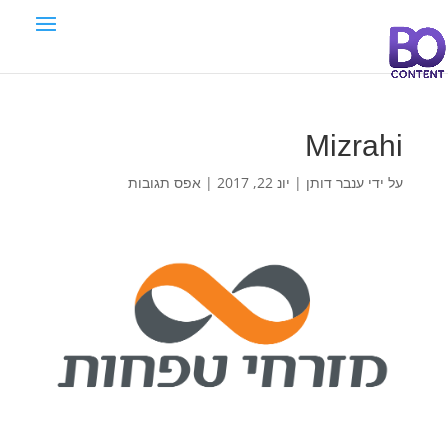
Mizrahi
על ידי
ענבר דותן
|
יונ 22, 2017
|
אפס תגובות