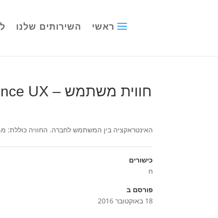
ראשי
השירותים שלנו
לק
חווית משתמש – User Experience UX
האינטראקציה בין המשתמש לחברה. החוויה כוללת: ממשק
כישורים
ח
פורסם ב
18 באוקטובר 2016