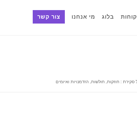
וחות
בלוג
מי אנחנו
צור קשר
ירת : חוזקות, חולשות, הזדמנויות ואיומים