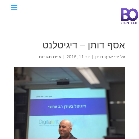
אסף דותן – דיגיטלנט
על ידי
אסף דותן
|
נוב 11, 2016
|
אפס תגובות