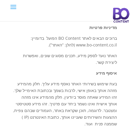
מדיניות פרטיות
ברוכים הבאים לאתר BO Content הפועל בדומיין:
www.bo-content.co.il (להלן: “האתר”).
האתר נועד לספק מידע, תכנים מסוגים שונים, ואפשרות
ליצירת קשר.
איסוף מידע
בעת שימוש בשירותי האתר נאסף מידע עליך. חלק מהמידע
מזהה אותך באופן אישי, לרבות בשמך ובכתובת האימייל שלך.
זהו המידע שאתה מוסר ביודעין. חלק מהמידע אינו מזהה
אותך אישית ואינו נשמר ביחד עם פרטיך. זהו מידע סטטיסטי
ומצטבר. לדוגמה, תוכן שקראת באתר, העמודים שבהם צפית,
ההצעות והשירותים שעניינו אותך, כתובת האינטרנט (IP )
שממנה פנית ועוד.