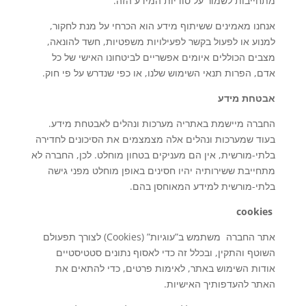
מתחייבות לשמור על סודיות המידע הזה.
אנחנו מאמינים ששיתוף מידע הוא הכרחי על מנת לחקור,
למנוע או לפעול בקשר לפעילויות משפטיות, חשד להונאה,
מצבים הכוללים איומים אפשריים לביטחונו האישי של כל
אדם, הפרות תנאי השימוש שלנו, או כפי שנדרש על פי חוק.
אבטחת מידע
החברה מיישמת באתריה מערכות ונהלים לאבטחת מידע.
בעוד שמערכות ונהלים אלה מצמצמים את הסיכונים לחדירה
בלתי-מורשית, אין הם מעניקים בטחון מוחלט. לכן, החברה לא
מתחייבת ששירותיה יהיו חסינים באופן מוחלט מפני גישה
בלתי-מורשית למידע המאוחסן בהם.
cookies
אתר החברה משתמש ב”עוגיות” (Cookies) לצורך תפעולם
השוטף והתקין, ובכלל זה כדי לאסוף נתונים סטטיסטיים
אודות השימוש באתר, לאימות פרטים, כדי להתאים את
האתר להעדפותיך האישיות.