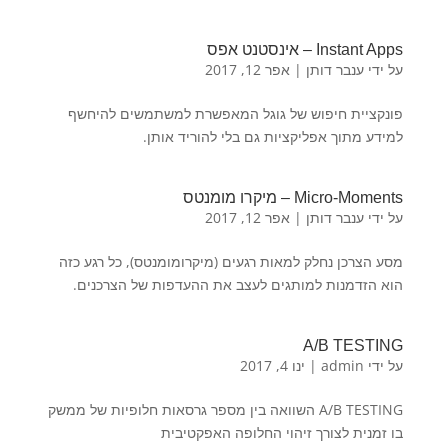
Instant Apps – אינסטנט אפס
על ידי
ענבר דותן
|
אפר 12, 2017
פונקציית חיפוש של גוגל המאפשרת למשתמשים להיחשף
למידע מתוך אפליקציות גם בלי להוריד אותן.
Micro-Moments – מיקרו מומנטס
על ידי
ענבר דותן
|
אפר 12, 2017
מסע הצרכן נחלק למאות רגעים (מיקרומומנטס), כל רגע כזה
הוא הזדמנות למותגים לעצב את ההעדפות של הצרכנים.
A/B TESTING
על ידי
admin
|
ינו 4, 2017
A/B TESTING השוואה בין מספר גרסאות חלופיות של ממשק
בו זמנית לצורך זיהוי החלופה האפקטיבית