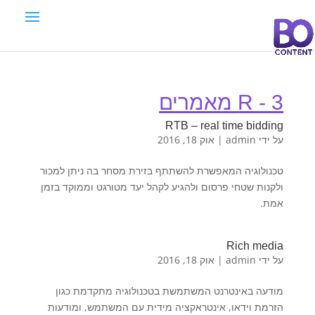
R - 3 מאמרים
RTB – real time bidding
על ידי
admin
|
אוק 18, 2016
טכנולוגיה המאפשרת להשתתף בזירת מסחר בה ניתן למכור
ולקנות שטחי פרסום ולהגיע לקהל יעד מטורגט וממוקד בזמן
אמת.
Rich media
על ידי
admin
|
אוק 18, 2016
מודעה באינטרנט המשתמשת בטכנולוגיה מתקדמת כגון
הזרמת וידאו, אינטראקציה מידית עם המשתמש, ומודעות