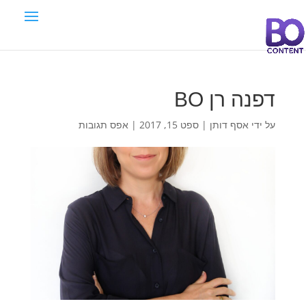
דפנה רן BO
על ידי
אסף דותן
|
ספט 15, 2017
|
אפס תגובות