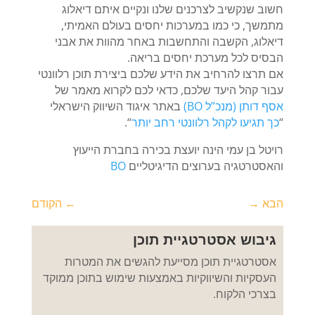
חשוב שנקשיב לצרכנים שלנו ונקיים איתם דיאלוג
מתמשך, כי כמו במערכות יחסים בעולם האמיתי,
דיאלוג, הקשבה והתחשבות באחר מהוות את אבני
הבסיס לכל מערכת יחסים בריאה.
אם תרצו להרחיב את הידע שלכם ביצירת תוכן רלוונטי
עבור קהל היעד שלכם, כדאי לכם לקרוא מאמר של
אסף דותן (מנכ”ל BO)
באתר איגוד השיווק הישראלי
“
כך תגיעו לקהל רלוונטי רחב יותר
“.
רויטל בן עמי הינה יועצת בכירה בחברת הייעוץ
והאסטרטגיה בערוצים הדיגיטליים
BO
הבא
→
←
הקודם
גיבוש אסטרטגיית תוכן
אסטרטגיית תוכן מסייעת להגשים את המטרות
העסקיות והשיווקיות באמצעות שימוש בתוכן ממוקד
בצרכי הלקוח.