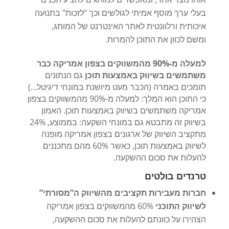
בעלי ערך מוסף אמיתי לגולשים וכך “לזכות” בתנועה
איכותית ורלוונטית לאתר האינטרנט של המותג,
ומשם לכוון את התוכן להמרות.
למעלה מ-90% מהמשווקים בצפון אמריקה כבר
משתמשים בשיווק באמצעות תוכן
גם הנתונים
תומכים באמרה (הכבר מעט מיושנת במונחי דיגיטל…)
כי התוכן הוא המלך: למעלה מ-90% מהמשווקים בצפון
אמריקה משתמשים בשיווק באמצעות תוכן. האמון
בשיווק זה מתבטא גם במונחי השקעה: בממוצע, 24%
מתקציב השיווק של ארגונים בצפון אמריקה מופנה
לשיווק באמצעות תוכן, כאשר 60% מהם מתכננים
להעלות את סכום ההשקעה.
טרנדים בולטים
חברות מעבירות תקציבים מהשיווק ה”מסורתי”
לשיווק התוכני
60% מהמשווקים בצפון אמריקה
הצהירו על כוונתם להעלות את סכום ההשקעה,