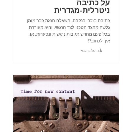
על כתיבה
ניטרלית-מגדרית
כתיבה בזכר ובנקבה. השאלה הזאת כבר מזמן
גלשה מהצד הטכני לצד הרגשי, והיא מעוררת
בכל פעם מחדש תגובות נרגשות ונסערות. אז,
איך לכתוב?!‎
רויטל בן-עמי