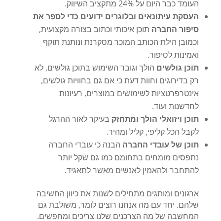
העומד כבר היום על 24% מתקציב השיווק.
העסקת עיתונאים ובלוגרים ידועים כדי לספר את
סיפור החברה
תוכן איכותי וכתוב בצורה מקצועית,
וכמובן הילת הכותב המוכר מסקרנת ונותנת תוקף
ואמינות לסיפור.
תוכן גולשים
הולך וגובר השימוש בתוכן גולשים, לא
רק בדירוגים וחוות דעת כי אם גם בחוויות גולשים,
אינטרפרטציות לשימושים במוצרים, רעיונות
לחדשנות ועוד.
תוכן ויזואלי הולך ומתחזק
בעיקר לאור ההרגל
לקבל הכל קליפי, קליל ומהיר.
תוכן של עובדי החברה
הבנה כי עובדי החברה
נתפסים מומחים בתחומם כמו גם שקל יותר
להתחבר ולהאמין לאנשים מאשר לתאגיד.
ארגונים ומותגים מתחילים לשנות את כיוון החשיבה
שלהם. יחד עם מה אנחנו רוצים לומר, משולבת גם
המחשבה של מה הצרכנים שלנו צריכים ומחפשים.